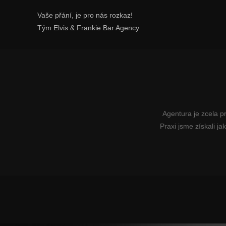
Vaše přání, je pro nás rozkaz!
Tým Elvis & Frankie Bar Agency
Agentura je zcela p
Praxi jsme získali ja