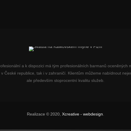
rofesionální a k dispozici má tým profesionálních barmanů oceněných
k v České republice, tak i v zahraničí. Klientům můžeme nabídnout nejen
ale především stoprocentní kvalitu služeb.
Realizace © 2020,
Xcreative - webdesign
.