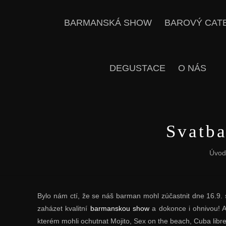
BARMANSKÁ SHOW
BAROVÝ CAT
DEGUSTACE
O NÁS
Svatba
Úvod
Bylo nám ctí, že se náš barman mohl zúčastnit dne 16.9. 
zaházet kvalitní
barmanskou show
a dokonce i ohnivou! A 
kterém mohli ochutnat Mojito, Sex on the beach, Cuba libre