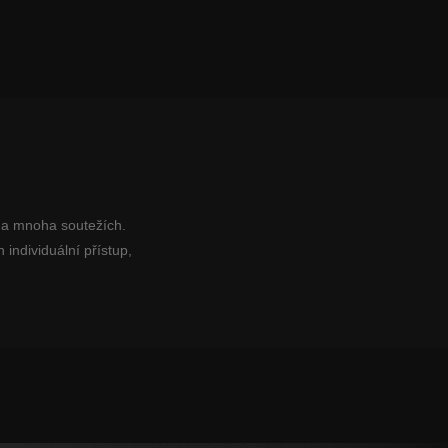
 na mnoha soutežích.
 individuální přístup,