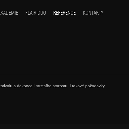
AKADEMIE
FLAIR DUO
REFERENCE
KONTAKTY
h
stivalu a dokonce i místního starostu. I takové požadavky