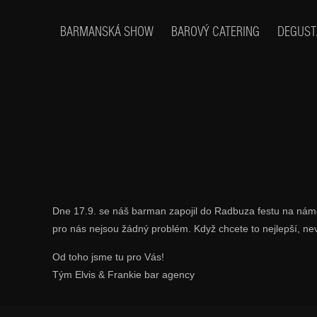
BARMANSKÁ SHOW
BAROVÝ CATERING
DEGUST
Dne 17.9. se náš barman zapojil do Radbuza festu na nám
pro nás nejsou žádný problém. Když chcete to nejlepší, n
Od toho jsme tu pro Vás!
Tým Elvis & Frankie bar agency