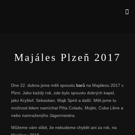
Majáles Plzeň 2017
Dne 22. dubna jsme měli spoustu
barů
na Majálesu 2017 v
Plzni. Jako každý rok, zde bylo spoustu dobrých kapel,
jako Kryštof, Sebastian, Majk Spirit a další. Měli jsme tu
možnost lidem namíchat Piña Coladu, Mojito, Cuba Libre a
nebo namraženýho Jägermeistra.
Můžeme vám slíbit, že nebudeme chybět ani za rok, na