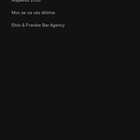
Majálesu 2018.
Moc se na vás těšíme.
Elvis & Frankie Bar Agency