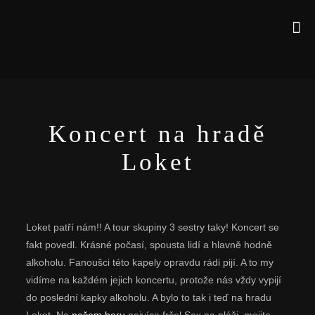
Koncert na hradě
Loket
Loket patří nám!! A tour skupiny 3 sestry taky! Koncert se
fakt povedl. Krásné počasí, spousta lidí a hlavně hodně
alkoholu. Fanoušci této kapely opravdu rádi pijí. A to my
vidíme na každém jejich koncertu, protože nás vždy vypijí
do poslední kapky alkoholu. A bylo to tak i teď na hradu