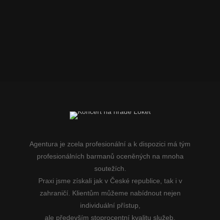
Agentura je zcela profesionální a k dispozici má tým
profesionálních barmanů oceněných na mnoha
soutežích.
Praxi jsme získali jak v České republice, tak i v
zahraničí. Klientům můžeme nabídnout nejen
individuální přístup,
ale především stoprocentní kvalitu služeb.