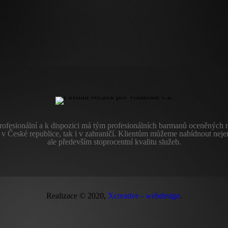
profesionální a k dispozici má tým profesionálních barmanů oceněných 
k v České republice, tak i v zahraničí. Klientům můžeme nabídnout nejen
ale především stoprocentní kvalitu služeb.
Realizace © 2020,
Xcreative - webdesign
.