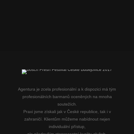
Agentura je zcela profesionální a k dispozici má tým
profesionálních barmanů oceněných na mnoha
soutežích.
Praxi jsme získali jak v České republice, tak i v
zahraničí. Klientům můžeme nabídnout nejen
individuální přístup,