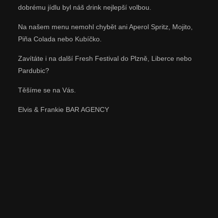
dobrému jídlu byl náš drink nejlepší volbou.
Na našem menu nemohl chybět ani Aperol Spritz, Mojito,
Piña Colada nebo Kubíčko.
Zavítáte i na další Fresh Festival do Plzně, Liberce nebo
Pardubic?
Těšíme se na Vás.
Elvis & Frankie BAR AGENCY