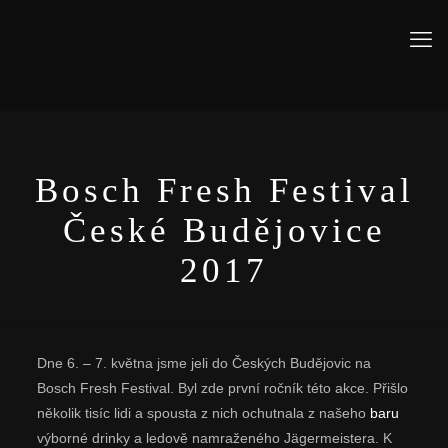
Bosch Fresh Festival
České Budějovice
2017
Dne 6. – 7. května jsme jeli do Českých Budějovic na
Bosch Fresh Festival. Byl zde první ročník této akce. Přišlo
několik tisíc lidi a spousta z nich ochutnala z našeho
baru
výborné drinky a ledově namraženého Jägermeistera. K