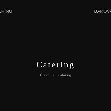
ERING
BAROV
Catering
Úvod
Catering